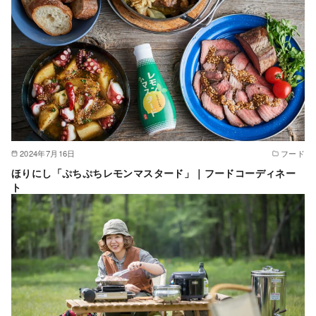
2024年7月16日
フード
ほりにし「ぷちぷちレモンマスタード」｜フードコーディネー
ト