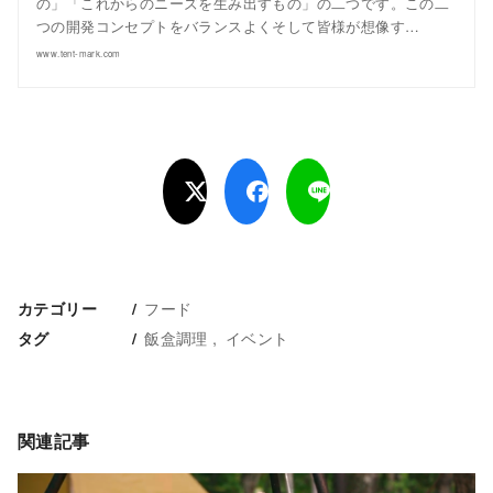
の」「これからのニーズを生み出すもの」の二つです。この二
つの開発コンセプトをバランスよくそして皆様が想像す…
www.tent-mark.com
フード
カテゴリー
飯盒調理
イベント
タグ
関連記事