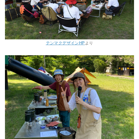
テンマクデザインHP
より