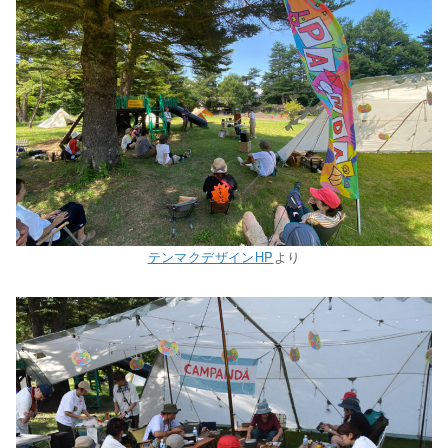
テンマクデザインHP
より