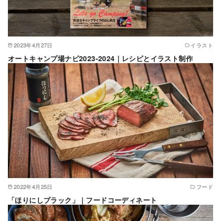
2023年4月27日
イラスト
オートキャンプ場ナビ2023-2024｜レシピとイラスト制作
2022年4月25日
フード
「ほりにしブラック」｜フードコーディネート