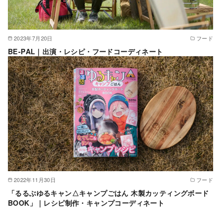
2023年7月20日
フード
BE-PAL｜出演・レシピ・フードコーディネート
2022年11月30日
フード
「るるぶゆるキャン△キャンプごはん 木製カッティングボード
BOOK」｜レシピ制作・キャンプコーディネート