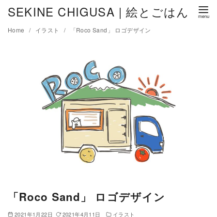
コ
SEKINE CHIGUSA | 絵とごはん
ン
Home
イラスト
「Roco Sand」 ロゴデザイン
テ
ン
ツ
へ
移
動
「Roco Sand」 ロゴデザイン
2021年1月22日
2021年4月11日
イラスト